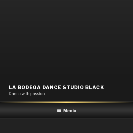
Sari
la
conținut
LA BODEGA DANCE STUDIO BLACK
Dance with passion
Meniu