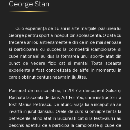
George Stan
Cu o experiență de 16 ani în arte marțiale, pasiunea lui
George pentru sport a început din adolescenta. O data cu
trecerea anilor, antrenamentele din ce in ce mai serioase
si participarea cu succes la competitii (campionate si
cupe nationale) au dus la formarea unui sportiv atat din
punct de vedere fizic cat si mental. Toata aceasta
experienta a fost concretizata de altfel in momentul in
care a obtinut centura neagra in Jiu Jitsu.
Pasionat de muzica latino, în 2017 a descoperit Salsa și
Bachata la scoala de dans Art For You, unde instructor i-a
fost Marius Petrescu. De atunci viața lui a început să se
învârtă în jurul dansului. Orele de curs si omniprezenta la
petrecerile latino atat in Bucuresti cat si la festivaluri i-au
deschis apetitul de a participa la campionate și cupe de