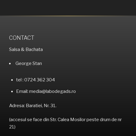
CONTACT
Salsa & Bachata
George Stan
tel : 0724 362 304
Email: media@labodegads.ro
Adresa: Baratiei, Nr. 31.
(accesul se face din Str. Calea Mosilor peste drum de nr
21)