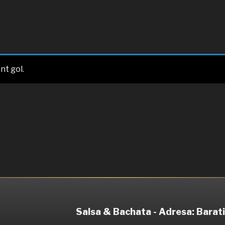
nt gol.
Salsa & Bachata - Adresa: Baratie