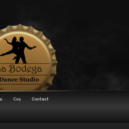
u
Coș
Contact