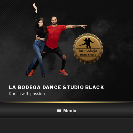
Sari
la
conținut
LA BODEGA DANCE STUDIO BLACK
Dance with passion
Meniu