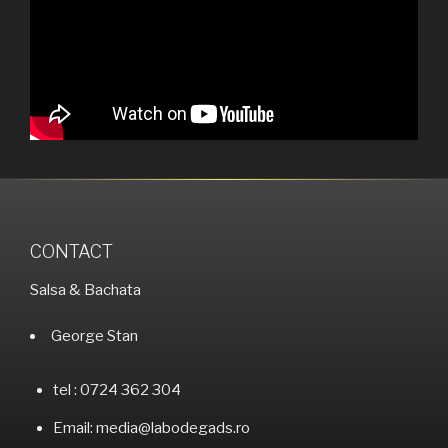
CONTACT
Salsa & Bachata
George Stan
tel : 0724 362 304
Email: media@labodegads.ro